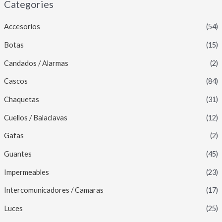
Categories
Accesorios
(54)
Botas
(15)
Candados / Alarmas
(2)
Cascos
(84)
Chaquetas
(31)
Cuellos / Balaclavas
(12)
Gafas
(2)
Guantes
(45)
Impermeables
(23)
Intercomunicadores / Camaras
(17)
Luces
(25)