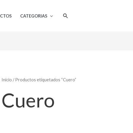
Ordenado
por
popularidad
Buscar
UCTOS
CATEGORIAS
Inicio
/ Productos etiquetados “Cuero”
Cuero