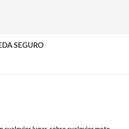
UEDA SEGURO
n cualquier lugar, sobre cualquier moto.