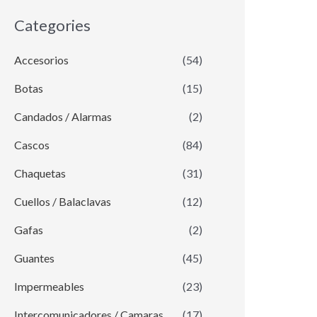
Categories
Accesorios
(54)
Botas
(15)
Candados / Alarmas
(2)
Cascos
(84)
Chaquetas
(31)
Cuellos / Balaclavas
(12)
Gafas
(2)
Guantes
(45)
Impermeables
(23)
Intercomunicadores / Camaras
(17)