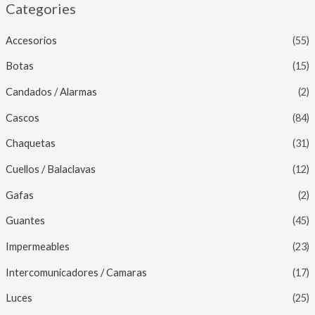
Categories
Accesorios
(55)
Botas
(15)
Candados / Alarmas
(2)
Cascos
(84)
Chaquetas
(31)
Cuellos / Balaclavas
(12)
Gafas
(2)
Guantes
(45)
Impermeables
(23)
Intercomunicadores / Camaras
(17)
Luces
(25)