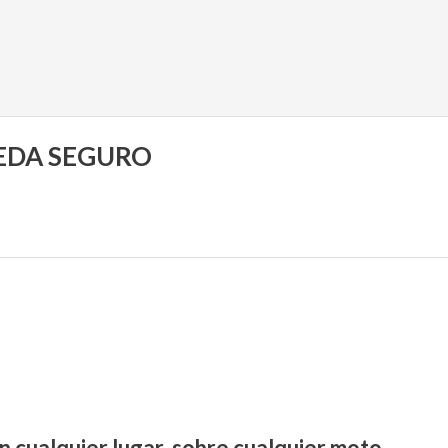
UEDA SEGURO
n cualquier lugar, sobre cualquier moto.