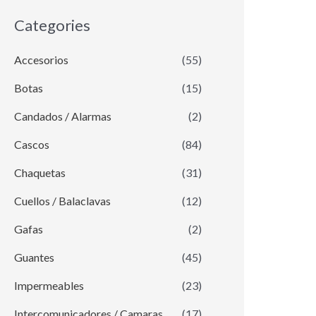
Categories
Accesorios
(55)
Botas
(15)
Candados / Alarmas
(2)
Cascos
(84)
Chaquetas
(31)
Cuellos / Balaclavas
(12)
Gafas
(2)
Guantes
(45)
Impermeables
(23)
Intercomunicadores / Camaras
(17)