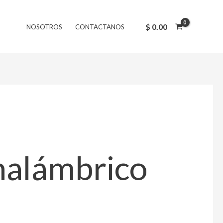
$
0.00
NOSOTROS
CONTACTANOS
nalámbrico