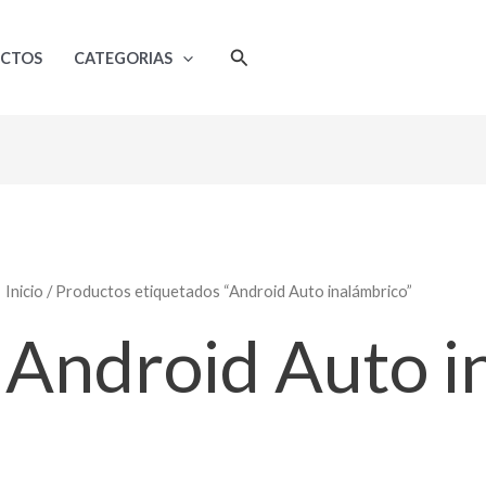
Ordenado
por
popularidad
Buscar
UCTOS
CATEGORIAS
Inicio
/ Productos etiquetados “Android Auto inalámbrico”
Android Auto i