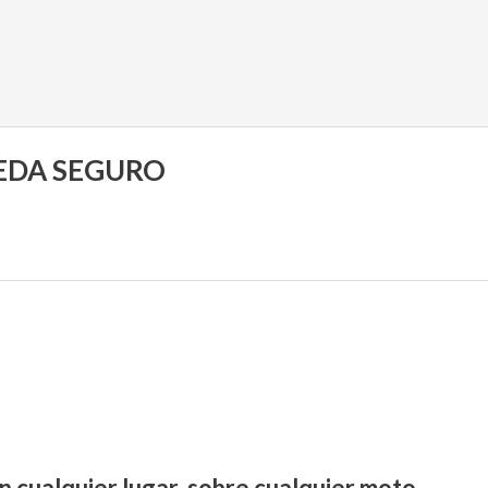
UEDA SEGURO
n cualquier lugar, sobre cualquier moto.