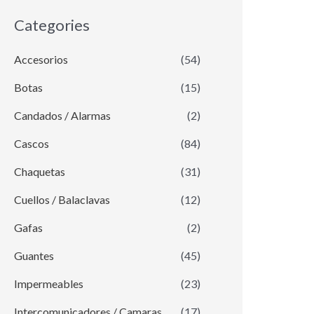
Categories
Accesorios
(54)
Botas
(15)
Candados / Alarmas
(2)
Cascos
(84)
Chaquetas
(31)
Cuellos / Balaclavas
(12)
Gafas
(2)
Guantes
(45)
Impermeables
(23)
Intercomunicadores / Camaras
(17)