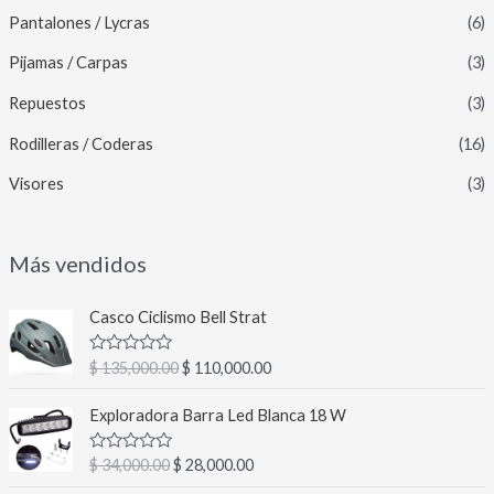
Pantalones / Lycras
(6)
Pijamas / Carpas
(3)
Repuestos
(3)
Rodilleras / Coderas
(16)
Visores
(3)
Más vendidos
E
E
Casco Ciclismo Bell Strat
l
l
p
p
V
$
135,000.00
$
110,000.00
r
r
a
l
e
e
E
E
o
Exploradora Barra Led Blanca 18 W
c
c
l
l
r
a
i
i
p
p
d
V
$
34,000.00
$
28,000.00
o
o
r
r
o
a
c
o
a