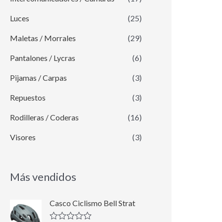
Luces
(25)
Maletas / Morrales
(29)
Pantalones / Lycras
(6)
Pijamas / Carpas
(3)
Repuestos
(3)
Rodilleras / Coderas
(16)
Visores
(3)
Más vendidos
E
E
Casco Ciclismo Bell Strat
l
l
p
p