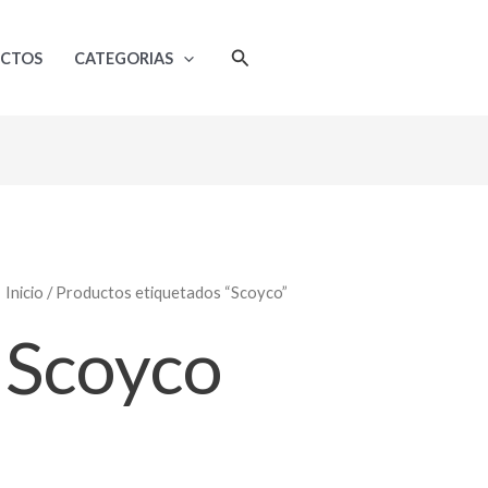
Ordenado
por
popularidad
Buscar
UCTOS
CATEGORIAS
Inicio
/ Productos etiquetados “Scoyco”
Scoyco