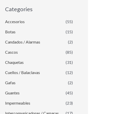
Categories
Accesorios
(55)
Botas
(15)
Candados / Alarmas
(2)
Cascos
(85)
Chaquetas
(31)
Cuellos / Balaclavas
(12)
Gafas
(2)
Guantes
(45)
Impermeables
(23)
Intercomunicadores / Camaras
(17)