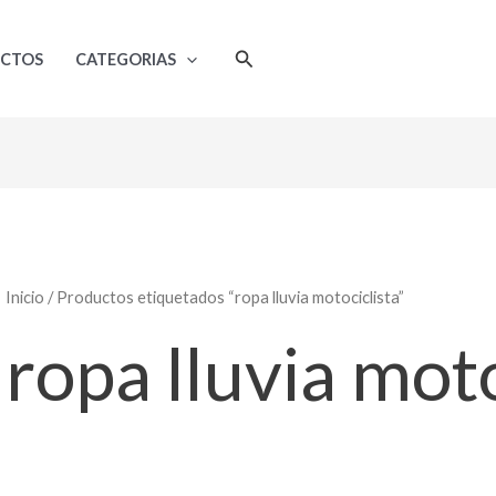
Buscar
UCTOS
CATEGORIAS
Inicio
/ Productos etiquetados “ropa lluvia motociclista”
ropa lluvia moto