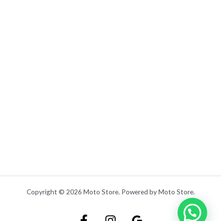
0
0
.
Copyright © 2026 Moto Store. Powered by Moto Store.