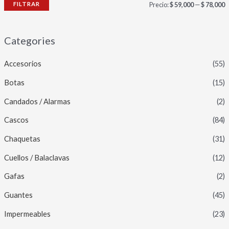
FILTRAR
Precio:
$ 59,000
—
$ 78,000
Categories
Accesorios
(55)
Botas
(15)
Candados / Alarmas
(2)
Cascos
(84)
Chaquetas
(31)
Cuellos / Balaclavas
(12)
Gafas
(2)
Guantes
(45)
Impermeables
(23)