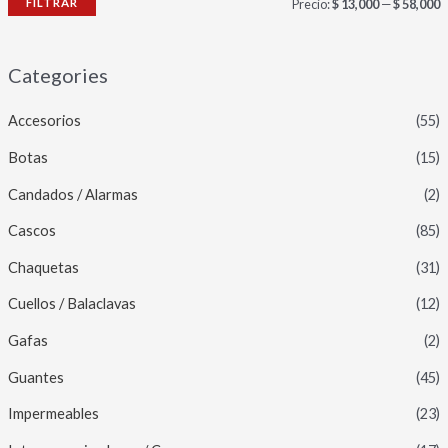
FILTRAR
Precio:
$ 13,000
—
$ 58,000
Categories
Accesorios
(55)
Botas
(15)
Candados / Alarmas
(2)
Cascos
(85)
Chaquetas
(31)
Cuellos / Balaclavas
(12)
Gafas
(2)
Guantes
(45)
Impermeables
(23)