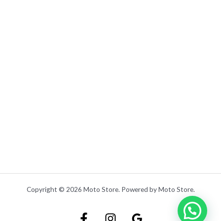
0
0
.
Copyright © 2026 Moto Store. Powered by Moto Store.