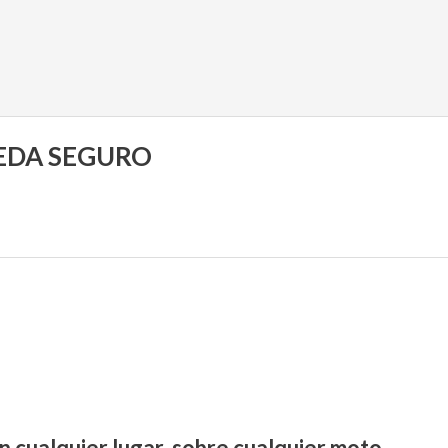
UEDA SEGURO
n cualquier lugar, sobre cualquier moto.