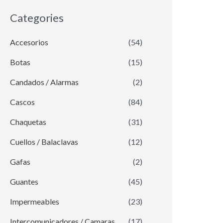
Categories
Accesorios
(54)
Botas
(15)
Candados / Alarmas
(2)
Cascos
(84)
Chaquetas
(31)
Cuellos / Balaclavas
(12)
Gafas
(2)
Guantes
(45)
Impermeables
(23)
Intercomunicadores / Camaras
(17)