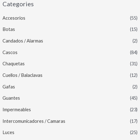
Categories
Accesorios
(55)
Botas
(15)
Candados / Alarmas
(2)
Cascos
(84)
Chaquetas
(31)
Cuellos / Balaclavas
(12)
Gafas
(2)
Guantes
(45)
Impermeables
(23)
Intercomunicadores / Camaras
(17)
Luces
(25)