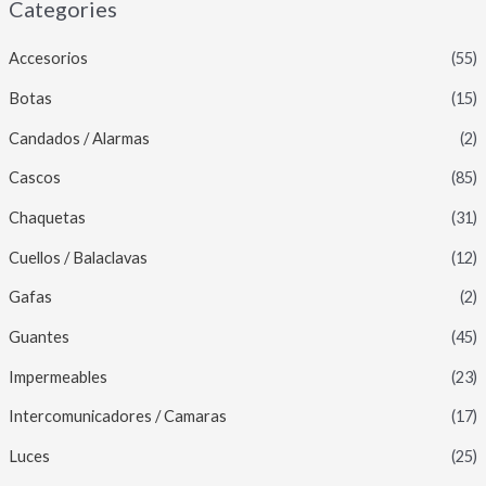
Categories
Accesorios
(55)
Botas
(15)
Candados / Alarmas
(2)
Cascos
(85)
Chaquetas
(31)
Cuellos / Balaclavas
(12)
Gafas
(2)
Guantes
(45)
Impermeables
(23)
Intercomunicadores / Camaras
(17)
Luces
(25)