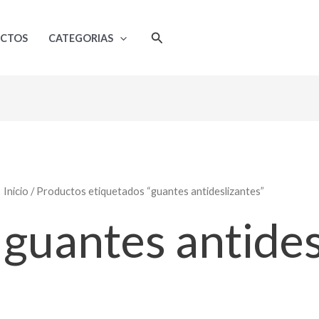
Buscar
UCTOS
CATEGORIAS
Inicio
/ Productos etiquetados “guantes antideslizantes”
guantes antides