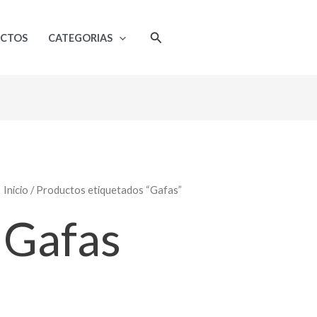
Ordenado
por
popularidad
Buscar
UCTOS
CATEGORIAS
Inicio
/ Productos etiquetados “Gafas”
Gafas