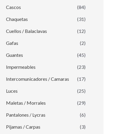
Cascos
(84)
Chaquetas
(31)
Cuellos / Balaclavas
(12)
Gafas
(2)
Guantes
(45)
Impermeables
(23)
Intercomunicadores / Camaras
(17)
Luces
(25)
Maletas / Morrales
(29)
Pantalones / Lycras
(6)
Pijamas / Carpas
(3)