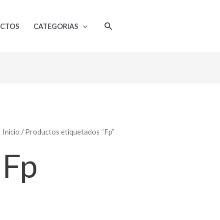
Buscar
UCTOS
CATEGORIAS
Inicio
/ Productos etiquetados “Fp”
Fp