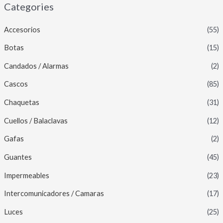
Categories
Accesorios
(55)
Botas
(15)
Candados / Alarmas
(2)
Cascos
(85)
Chaquetas
(31)
Cuellos / Balaclavas
(12)
Gafas
(2)
Guantes
(45)
Impermeables
(23)
Intercomunicadores / Camaras
(17)
Luces
(25)