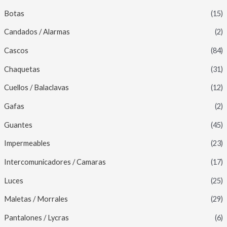
Botas
(15)
Candados / Alarmas
(2)
Cascos
(84)
Chaquetas
(31)
Cuellos / Balaclavas
(12)
Gafas
(2)
Guantes
(45)
Impermeables
(23)
Intercomunicadores / Camaras
(17)
Luces
(25)
Maletas / Morrales
(29)
Pantalones / Lycras
(6)