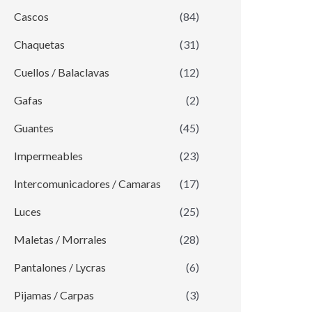
Cascos
(84)
Chaquetas
(31)
Cuellos / Balaclavas
(12)
Gafas
(2)
Guantes
(45)
Impermeables
(23)
Intercomunicadores / Camaras
(17)
Luces
(25)
Maletas / Morrales
(28)
Pantalones / Lycras
(6)
Pijamas / Carpas
(3)