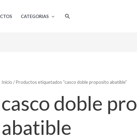
Ordenado
por
popularidad
Buscar
UCTOS
CATEGORIAS
Inicio
/ Productos etiquetados “casco doble proposito abatible”
casco doble pro
abatible