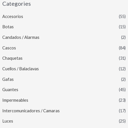
Categories
Accesorios
(55)
Botas
(15)
Candados / Alarmas
(2)
Cascos
(84)
Chaquetas
(31)
Cuellos / Balaclavas
(12)
Gafas
(2)
Guantes
(45)
Impermeables
(23)
Intercomunicadores / Camaras
(17)
Luces
(25)