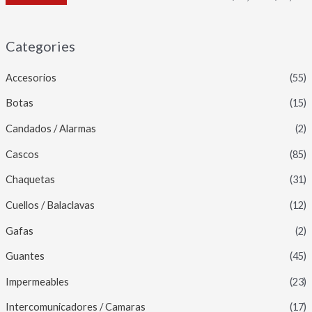
Categories
Accesorios
(55)
Botas
(15)
Candados / Alarmas
(2)
Cascos
(85)
Chaquetas
(31)
Cuellos / Balaclavas
(12)
Gafas
(2)
Guantes
(45)
Impermeables
(23)
Intercomunicadores / Camaras
(17)