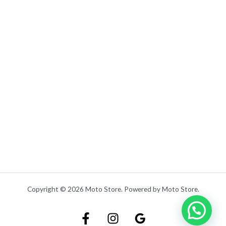
0
0
.
Copyright © 2026 Moto Store. Powered by Moto Store.