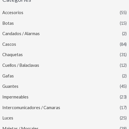
Accesorios
(55)
Botas
(15)
Candados / Alarmas
(2)
Cascos
(84)
Chaquetas
(31)
Cuellos / Balaclavas
(12)
Gafas
(2)
Guantes
(45)
Impermeables
(23)
Intercomunicadores / Camaras
(17)
Luces
(25)
Maletas / Morrales
(29)