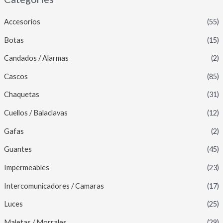
Accesorios
(55)
Botas
(15)
Candados / Alarmas
(2)
Cascos
(85)
Chaquetas
(31)
Cuellos / Balaclavas
(12)
Gafas
(2)
Guantes
(45)
Impermeables
(23)
Intercomunicadores / Camaras
(17)
Luces
(25)
Maletas / Morrales
(29)