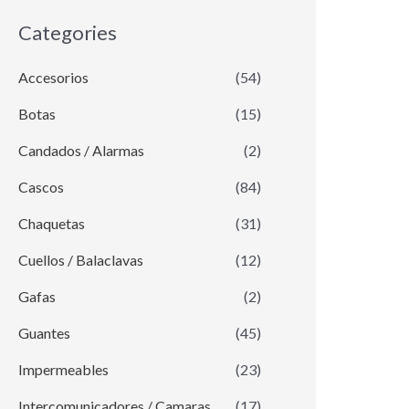
Categories
Accesorios
(54)
Botas
(15)
Candados / Alarmas
(2)
Cascos
(84)
Chaquetas
(31)
Cuellos / Balaclavas
(12)
Gafas
(2)
Guantes
(45)
Impermeables
(23)
Intercomunicadores / Camaras
(17)