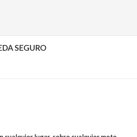
UEDA SEGURO
n cualquier lugar, sobre cualquier moto.