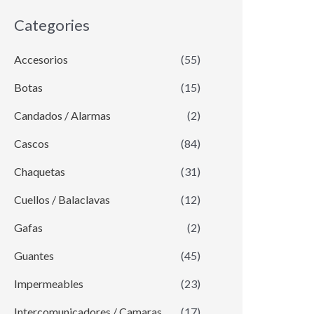
Categories
Accesorios
(55)
Botas
(15)
Candados / Alarmas
(2)
Cascos
(84)
Chaquetas
(31)
Cuellos / Balaclavas
(12)
Gafas
(2)
Guantes
(45)
Impermeables
(23)
Intercomunicadores / Camaras
(17)