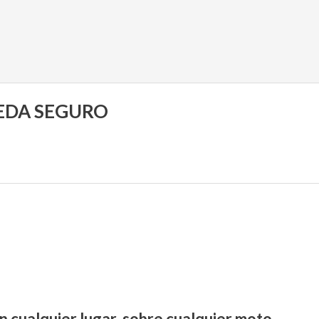
UEDA SEGURO
n cualquier lugar, sobre cualquier moto.