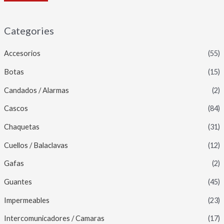
Categories
Accesorios
(55)
Botas
(15)
Candados / Alarmas
(2)
Cascos
(84)
Chaquetas
(31)
Cuellos / Balaclavas
(12)
Gafas
(2)
Guantes
(45)
Impermeables
(23)
Intercomunicadores / Camaras
(17)