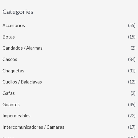
Categories
Accesorios
(55)
Botas
(15)
Candados / Alarmas
(2)
Cascos
(84)
Chaquetas
(31)
Cuellos / Balaclavas
(12)
Gafas
(2)
Guantes
(45)
Impermeables
(23)
Intercomunicadores / Camaras
(17)