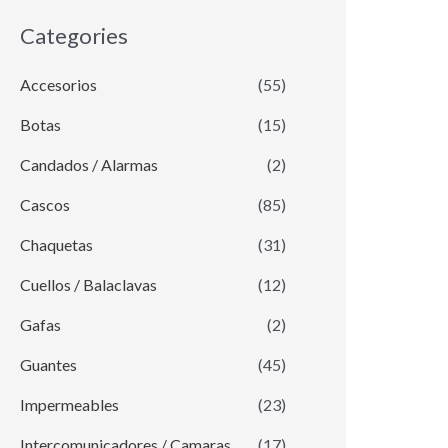
Categories
Accesorios
(55)
Botas
(15)
Candados / Alarmas
(2)
Cascos
(85)
Chaquetas
(31)
Cuellos / Balaclavas
(12)
Gafas
(2)
Guantes
(45)
Impermeables
(23)
Intercomunicadores / Camaras
(17)