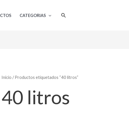
Ordenado
por
popularidad
Buscar
UCTOS
CATEGORIAS
Inicio
/ Productos etiquetados “40 litros”
40 litros