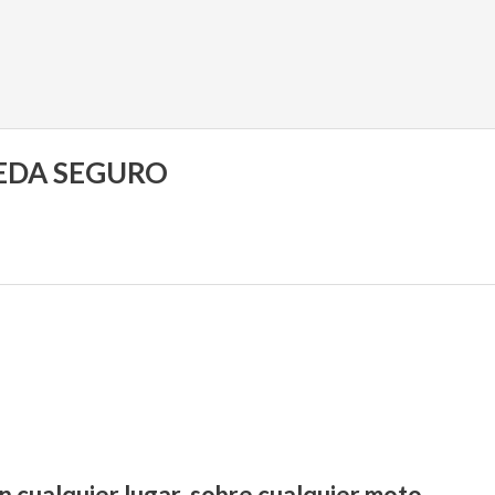
UEDA SEGURO
n cualquier lugar, sobre cualquier moto.