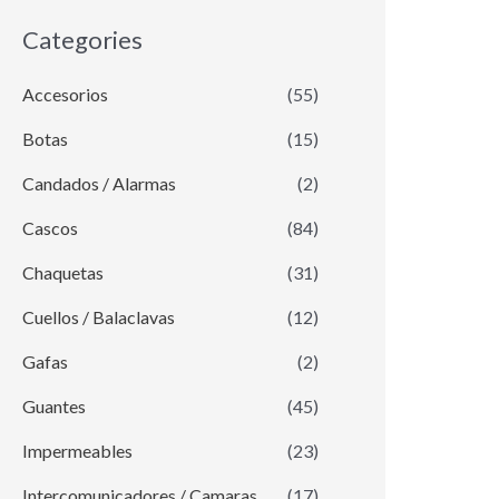
Categories
Accesorios
(55)
Botas
(15)
Candados / Alarmas
(2)
Cascos
(84)
Chaquetas
(31)
Cuellos / Balaclavas
(12)
Gafas
(2)
Guantes
(45)
Impermeables
(23)
Intercomunicadores / Camaras
(17)