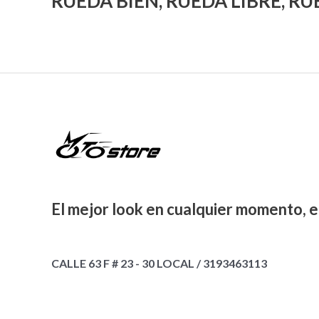
RUEDA BIEN, RUEDA LIBRE, R
El mejor look en cualquier momento, e
CALLE 63 F # 23 - 30 LOCAL / 3193463113