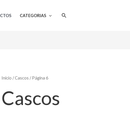
Ordenado
por
popularidad
Buscar
UCTOS
CATEGORIAS
Inicio
/
Cascos
/ Página 6
Cascos