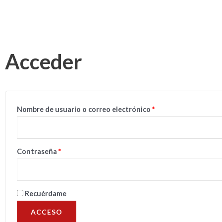
Acceder
Obligatorio
Obligatorio
Nombre de usuario o correo electrónico
*
Contraseña
*
Recuérdame
ACCESO